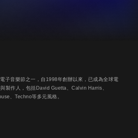
響力的電子音樂節之一，自1998年創辦以來，已成為全球電
括David Guetta、Calvin Harris、
、House、Techno等多元風格。