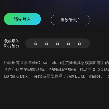
請先登入
播放預告片
我的星等
影片給分
奶油田電音嘉年華(Creamfields)是英國最具規模與影
音迷心目中的朝聖活動。音樂節陣容堅強，匯聚世界頂尖DJ與製作人，包
Martin Garrix、Tiesto等國際巨星，涵蓋EDM、Trance