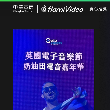
Hami Video
真心推薦