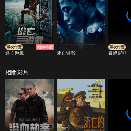
美術設計、音效)。
逃亡遊戲
死亡遊戲
暴蜂尼亞
相關影片
7.3