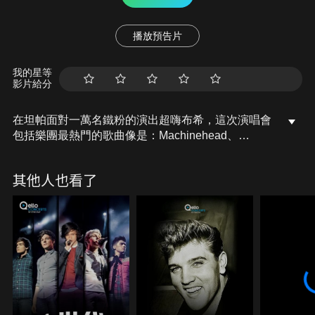
播放預告片
我的星等
影片給分
在坦帕面對一萬名鐵粉的演出超嗨布希，這次演唱會
包括樂團最熱門的歌曲像是：Machinehead、
Glycerine、Comedown、Swallowed、Everything
Zen，還有他們最新的熱門歌曲Bullet Holes，為電影
其他人也看了
「捍衛任務3：全面開戰」電影原聲帶。