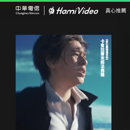
Hami Video
真心推薦