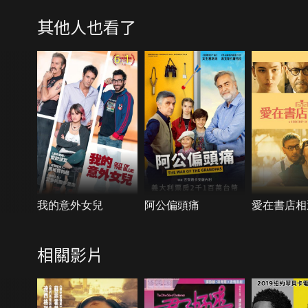
其他人也看了
6.1
我的意外女兒
阿公偏頭痛
愛在書店相
相關影片