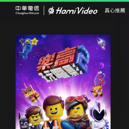
Hami Video
真心推薦