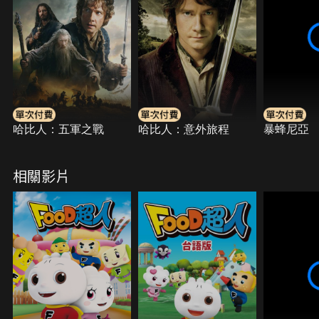
哈比人：五軍之戰
哈比人：意外旅程
暴蜂尼亞
相關影片