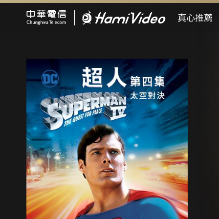
Hami Video
真心推薦