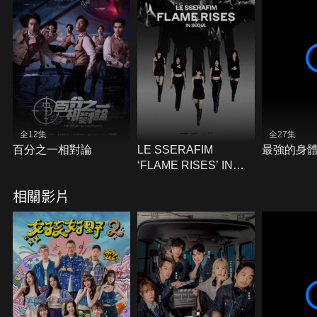
全12集
全27集
百分之一相對論
LE SSERAFIM
最強的身
‘FLAME RISES’ IN
SEOUL
相關影片