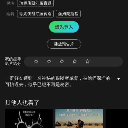
珍妮佛凱汀羅賓遜
導演
珍妮佛凱汀羅賓遜
薩姆蘭斯基
編劇
請先登入
播放預告片
我的星等
影片給分
一群好友遭到一名神秘的跟蹤者威脅，被他們深埋的
可怕過去，似乎已經不再是秘密。
其他人也看了