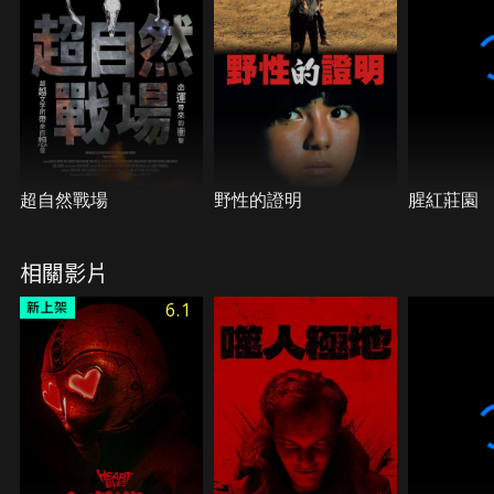
超自然戰場
野性的證明
腥紅莊園
相關影片
6.1