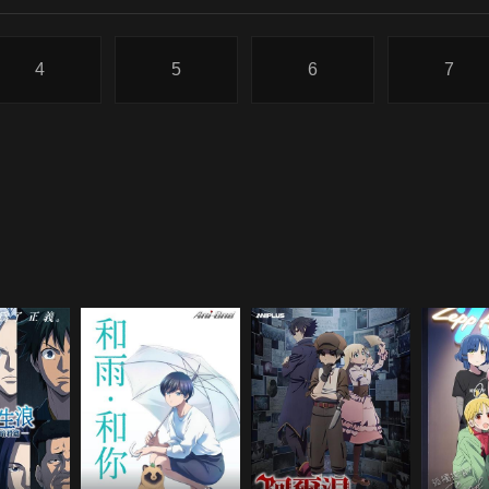
4
5
6
7