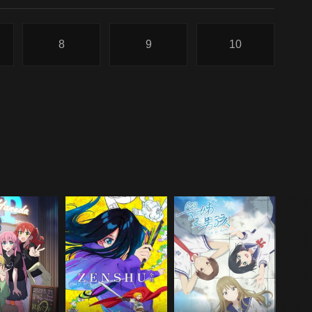
8
9
10