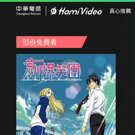
Hami Video
真心推薦
部份免費看