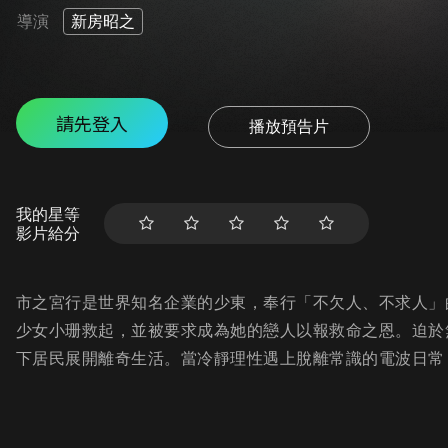
導演
新房昭之
請先登入
播放預告片
我的星等
影片給分
市之宮行是世界知名企業的少東，奉行「不欠人、不求人」
少女小珊救起，並被要求成為她的戀人以報救命之恩。迫於
下居民展開離奇生活。當冷靜理性遇上脫離常識的電波日常