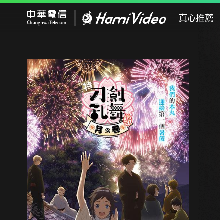
Hami Video
真心推薦