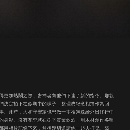
得更加熱鬧之際，審神者向他們下達了新的指令。那就
們決定拍下在假期中的樣子，整理成紀念相簿作為回
事。此時，大和守安定也想做一本相簿送給外出修行中
的身影。沒有花季就在樹下賞葉飲酒，用木材創作各種
都用相片記錄下來，然後髭切邀請他一起去打鬼。隔