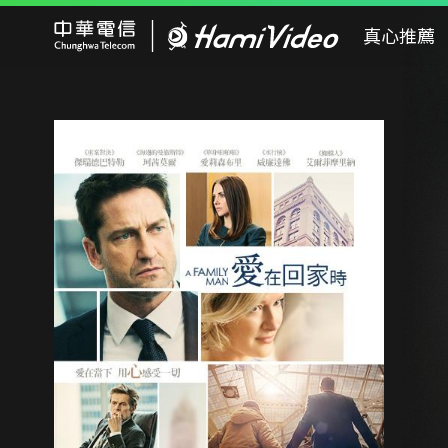
Hami Video
真心推薦