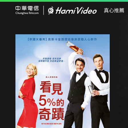
Hami Video
真心推薦