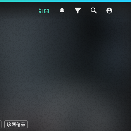
訂閱
珍阿倫茲