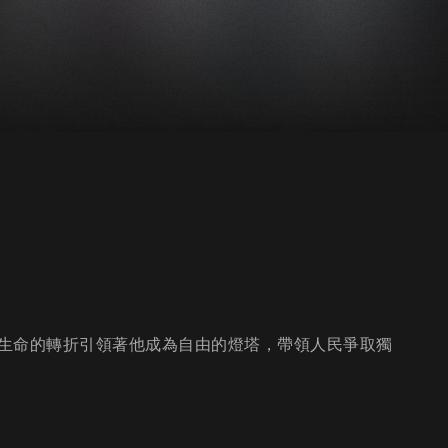
生命的轉折引領著他成為自由的燈塔，帶領人民爭取獨