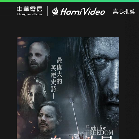
Hami Video
真心推薦