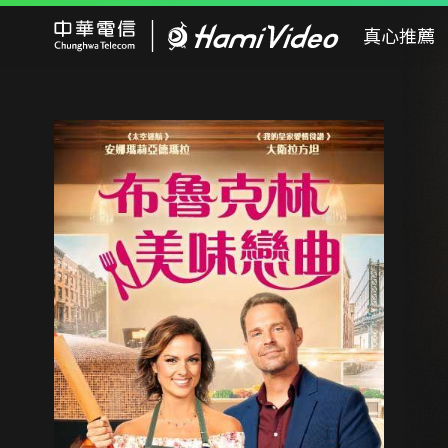
Hami Video
真心推薦