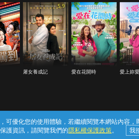
5.9
屠女養成記
愛在花開時
愛上妳
常見問題
線上客服
服務條款
隱私權保護
內容，可優化您的使用體驗，若繼續閱覽本網站內容，即表
保護資訊，請閱覽我們的
隱私權保護政策
。
中華電信股份有限公司個人家庭分公司 (統一編號：96979949) © 2026