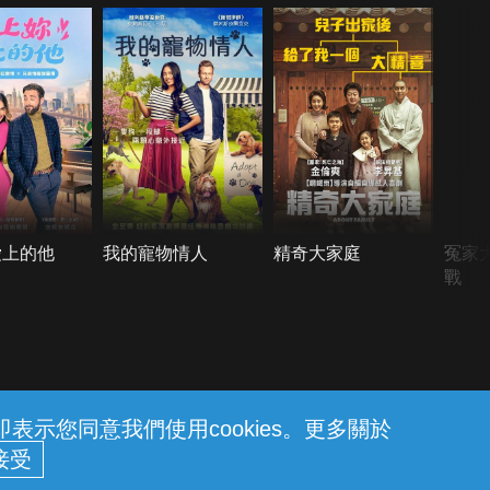
愛上的他
我的寵物情人
精奇大家庭
冤家
戰
示您同意我們使用cookies。更多關於