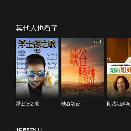
其他人也看了
6.4
浮士德之歌
峽谷騎跡
陌路姐妹淘
相關影片