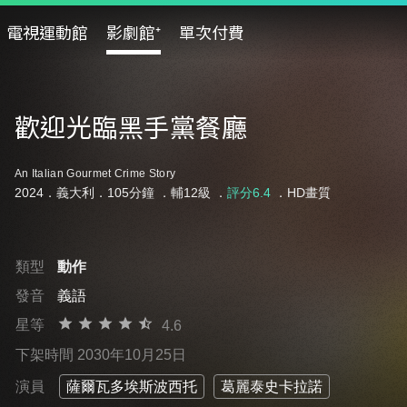
電視運動館
影劇館⁺
單次付費
歡迎光臨黑手黨餐廳
An Italian Gourmet Crime Story
2024．義大利．105分鐘 ．
輔12級
．
評分6.4
．HD畫質
類型
動作
發音
義語
星等
4.6
下架時間 2030年10月25日
演員
薩爾瓦多埃斯波西托
葛麗泰史卡拉諾