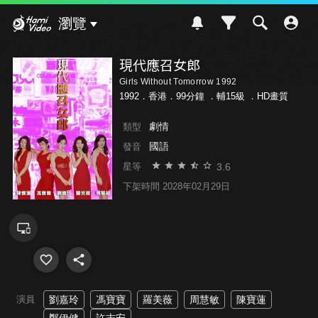
Hami Video
瀏覽
現代應召女郎
Girls Without Tomorrow 1992
1992．香港．99分鐘 ．
輔15級
．HD畫質
劇情
類型
國語
發音
3.6
星等
下架時間 2028年02月29日
演員
劉嘉玲
馮寶寶
羅美薇
周慧敏
陳寶蓮