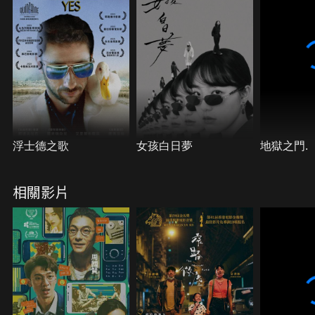
浮士德之歌
女孩白日夢
地獄之門.
相關影片