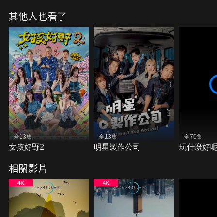
其他人也看了
全13集
全13集
全70集
女孩好野2
明星製作公司
玩什麼好
相關影片