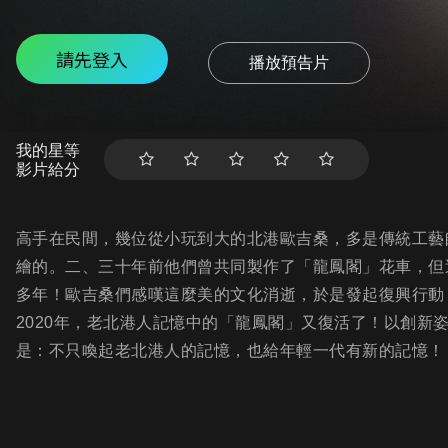
請先登入
播放預告片
我的星等
影片給分
高手在民間，幾位從小玩到大的北港歐吉桑，多是傳統工藝
繪的。二、三十年前他們曾共同製作了「龍鳳閣」花車，但
多年！歐吉桑們感嘆這麼美的文化消逝，於是發起復興行動
2020年，老北港人記憶中的「龍鳳閣」又復活了！以創新
是：不只喚起老北港人的記憶，也給年輕一代有新的記憶！