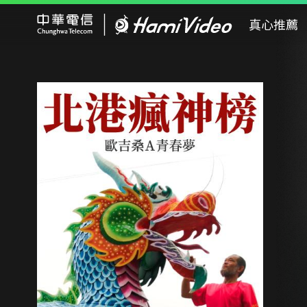
Hami Video
真心推薦