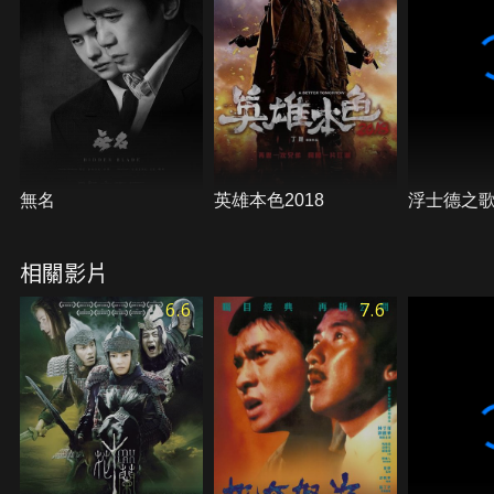
無名
英雄本色2018
浮士德之
相關影片
6.6
7.6