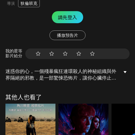
狄倫班克
導演
請先登入
播放預告片
我的星等
影片給分
迷惑你的心，一個殘暴瘋狂連環殺人的神秘組織與外
界隔絕的邪教，是一部驚悚恐怖片，讓你心臟停止跳
動的瘋狂電影－真正的神秘，暴力，情色和驚人的旅
程，隨著肆虐的劇情扭曲，在那裡他們所有被害人的
其他人也看了
心臟最終都將停止跳動…