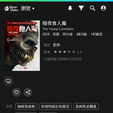
Hami Video
瀏覽
暗夜食人魔
The Young Cannibals
2019．英國．95分鐘 ．
輔15級
．HD畫質
驚悚
類型
3.3
星等
下架時間 2028年12月31日
演員
梅根普維斯
班傑明薩彭布羅尼
基姆斯皮爾曼