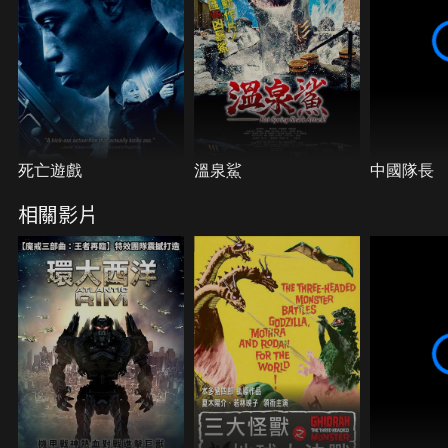
死亡遊戲
溫泉鯊
中國隊長
相關影片