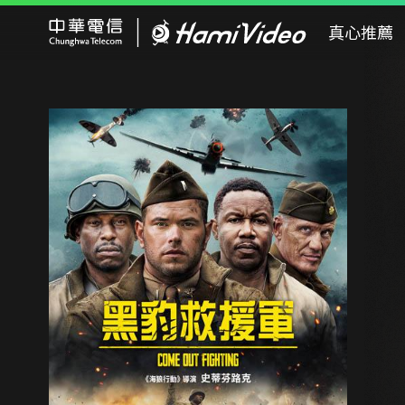
Hami Video
真心推薦