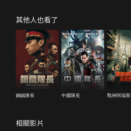
其他人也看了
鋼鐵隊長
中國隊長
戰神阿瑞斯
相關影片