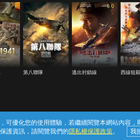
6.0
1
第八聯隊
逃出封鎖線
西線狙
常見問題
線上客服
服務條款
隱私權保護
內容，可優化您的使用體驗，若繼續閱覽本網站內容，即表
保護資訊，請閱覽我們的
隱私權保護政策
。
中華電信股份有限公司個人家庭分公司 (統一編號：96979949) © 2026