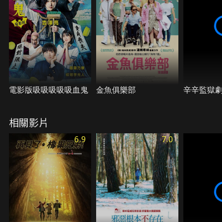
電影版吸吸吸吸吸血鬼
金魚俱樂部
辛辛監獄
相關影片
6.9
7.0