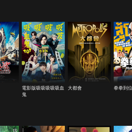
8.3
電影版吸吸吸吸吸血
大都會
拳拳到
鬼