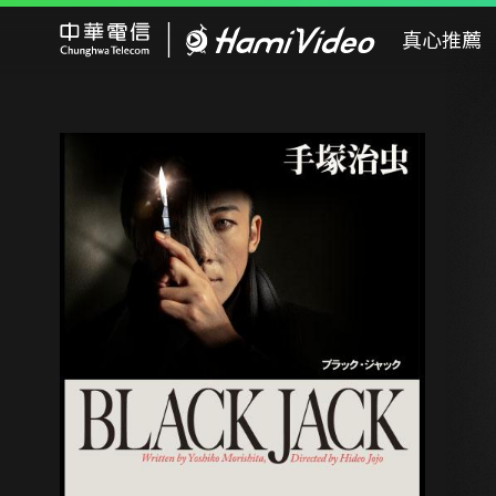
Hami Video
真心推薦