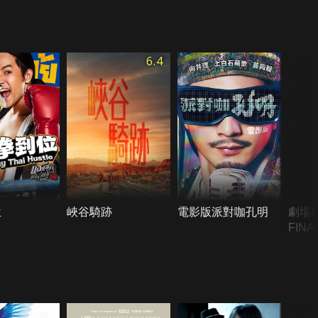
6.4
位
峽谷騎跡
電影版派對咖孔明
劇場
FINA