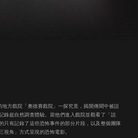
鬧鬼的地方戲院「奧德賽戲院」一探究竟，揭開傳聞中被詛
記錄超自然調查體驗。當他們進入戲院並觀看了「詛
的只有記錄了這些恐怖事件的部分片段，以及整個團隊
三視角」方式呈現的恐怖電影。