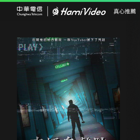
Hami Video
真心推薦