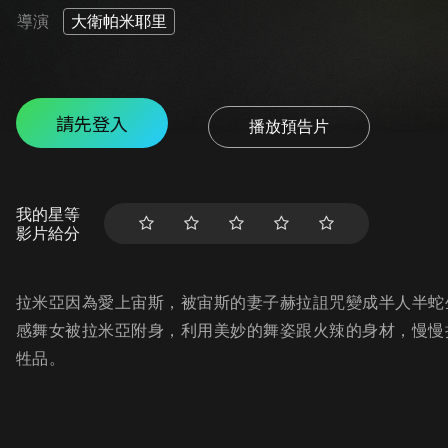
導演
大衛帕米耶里
請先登入
播放預告片
我的星等
影片給分
拉米亞因為愛上宙斯，被宙斯的妻子赫拉詛咒變成半人半蛇
感舞女被拉米亞附身，利用美妙的舞姿跟火辣的身材，慢慢
牲品。