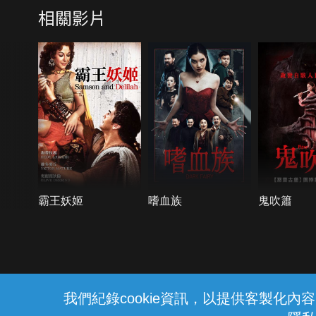
相關影片
霸王妖姬
嗜血族
鬼吹簫
{{notifyMsg}}
我們紀錄cookie資訊，以提供客製化