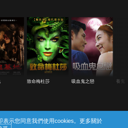
地
致命梅杜莎
吸血鬼之戀
養鬼
示您同意我們使用cookies。更多關於