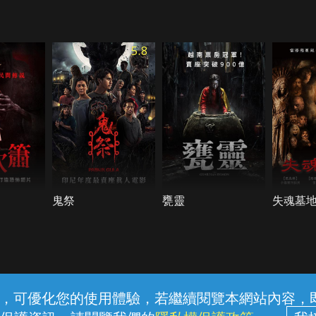
5.8
鬼祭
甕靈
失魂墓
常見問題
線上客服
服務條款
隱私權保護
內容，可優化您的使用體驗，若繼續閱覽本網站內容，即表