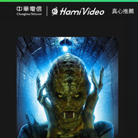
Hami Video
真心推薦