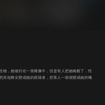
生物，她被封在一座雕像中，但是有人把她喚醒了，性
把其他舞女變成她的跟隨者，把客人一個個變成她的犧