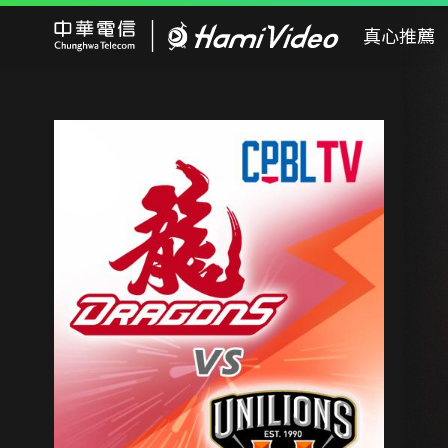
Hami Video
真心推薦