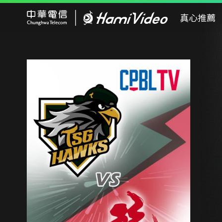
Hami Video
真心推薦