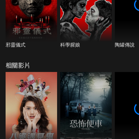
邪靈儀式
科學腥娘
陶罐傳說
相關影片