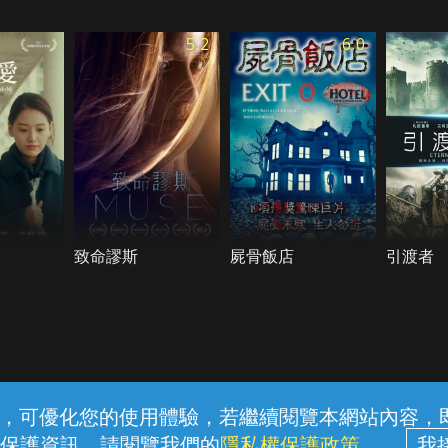
5.2
6.0
致命謬斯
屍骨飯店
引渡者
常見問題
線上客服
服務條款
隱私權保護
內容，可優化您的使用體驗，若繼續閱覽本網站內容，即表
保護資訊，請閱覽我們的
隱私權保護政策
。