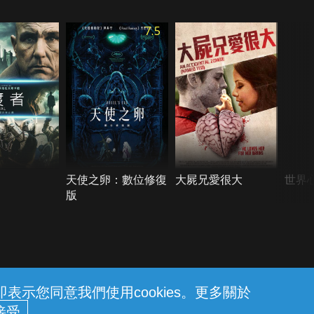
7.5
天使之卵：數位修復
大屍兄愛很大
世界
版
示您同意我們使用cookies。更多關於