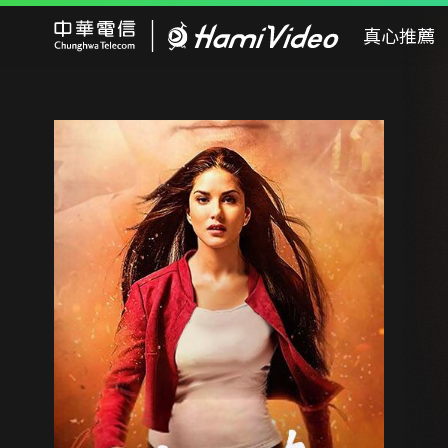
Hami Video
真心推薦