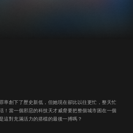
罪率創下了歷史新低，但她現在卻比以往更忙，整天忙
活！當一個邪惡的科技天才威脅要把整個城市困在一個
是這對充滿活力的搭檔的最後一搏嗎？