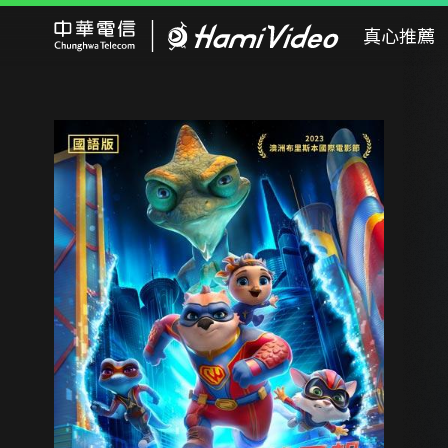
Hami Video
真心推薦