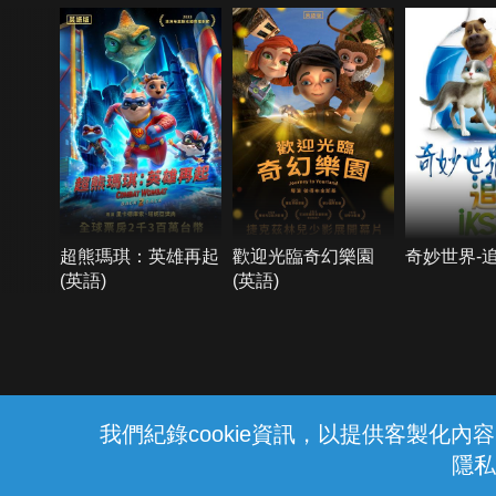
超熊瑪琪：英雄再起
歡迎光臨奇幻樂園
奇妙世界-
(英語)
(英語)
{{notifyMsg}}
我們紀錄cookie資訊，以提供客製化
隱私