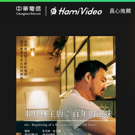
Hami Video
真心推薦