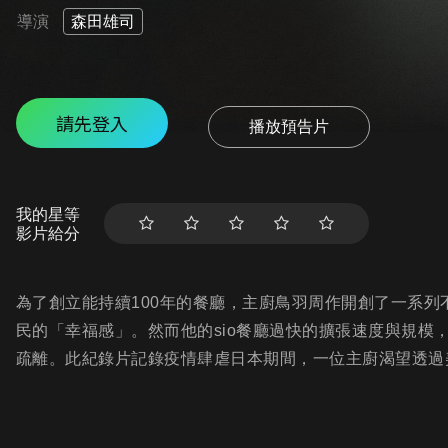
導演
森田雄司
請先登入
播放預告片
我的星等
影片給分
為了創立能持續100年的餐廳，主廚鳥羽周作開創了一系
民的「幸福感」。然而他的sio餐廳過快的擴張速度與規模
疏離。此紀錄片記錄疫情肆虐日本期間，一位主廚渴望透過