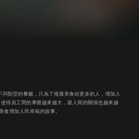
列不同類型的餐廳，只為了推廣美食給更多的人，增加人
，使得員工間的摩擦越來越大，親人間的關係也越來越
美食增加人民幸福的故事。