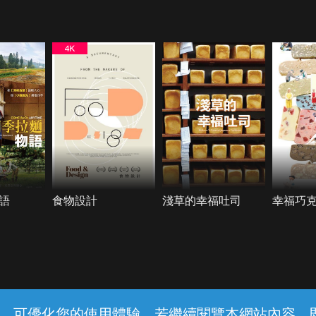
語
食物設計
淺草的幸福吐司
幸福巧
常見問題
線上客服
服務條款
隱私權保護
內容，可優化您的使用體驗，若繼續閱覽本網站內容，即表