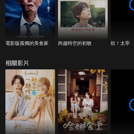
電影版孤獨的美食家
跨越時空的初吻
欸！太宰
相關影片