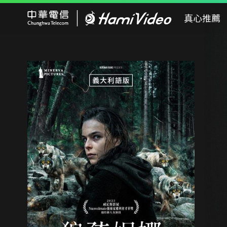
Hami Video
真心推薦