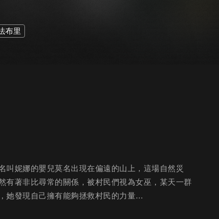
法布里
名叫妮娜的嬰兒莫名出現在偏遠的山上，這場自然災
然有著非比尋常的關係，被村民們視為女巫，某天一群
，她發現自己擁有能夠拯救村民的力量…