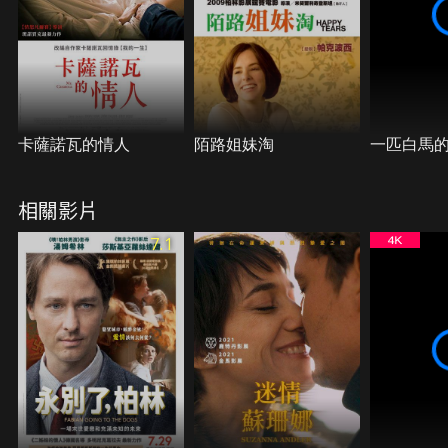
卡薩諾瓦的情人
陌路姐妹淘
一匹白馬
相關影片
7.1