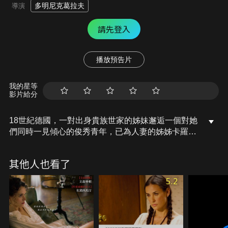
多明尼克葛拉夫
導演
請先登入
播放預告片
我的星等
影片給分
18世紀德國，一對出身貴族世家的姊妹邂逅一個對她
們同時一見傾心的俊秀青年，已為人妻的姊姊卡羅琳
奔放熱情，待字閨中的妹妹夏洛特內向文靜，而該名
青年則是大文豪席勒。芳心寂寞的卡羅琳提議締結
其他人也看了
「三角關係」，未料慾望與妒忌，卻阻礙了兩姊妹胸
有成竹的皆大歡喜，甚至破壞她們堅不可摧的緊密親
5.2
情。