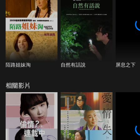
陌路姐妹淘
自然有話說
屏息之下
相關影片