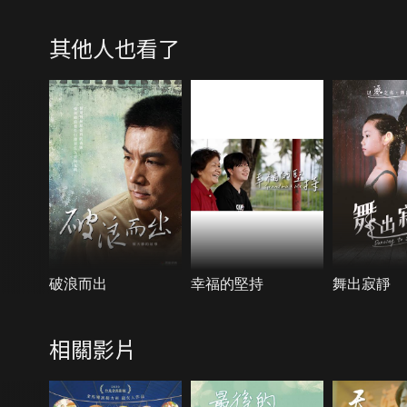
其他人也看了
破浪而出
幸福的堅持
舞出寂靜
相關影片