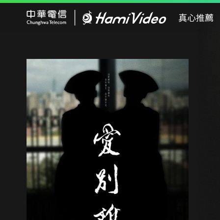
Hami Video
真心推薦