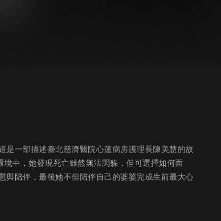
這是一部描述臺北慈濟醫院心蓮病房護理長陳美慧的故
的環境中，她發現死亡雖然無法閃躲，但可選擇如何面
慰與陪伴，最後她不但陪伴自己的婆婆完成生前最大心