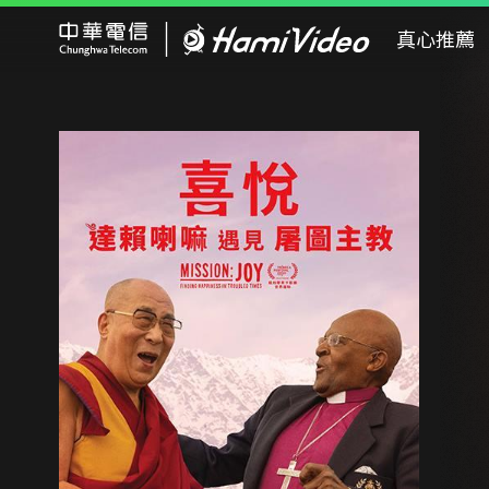
Hami Video
真心推薦