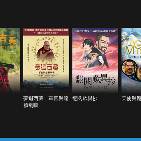
夢迴西藏：軍官與達
翻閱歎異抄
天使與
賴喇嘛