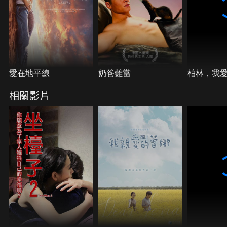
愛在地平線
奶爸難當
柏林，我
相關影片