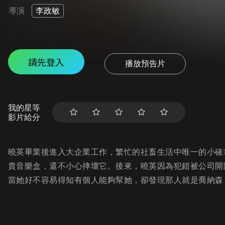
導演
李政敏
請先登入
播放預告片
我的星等
影片給分
曉英畢業後進入大企業工作，繁忙的社畜生活中唯一的小確
貴音樂盒，還不小心摔壞它。後來，曉英因為犯錯被公司開
當她好不容易得知有個人能夠幫她，卻發現那人就是喬納森