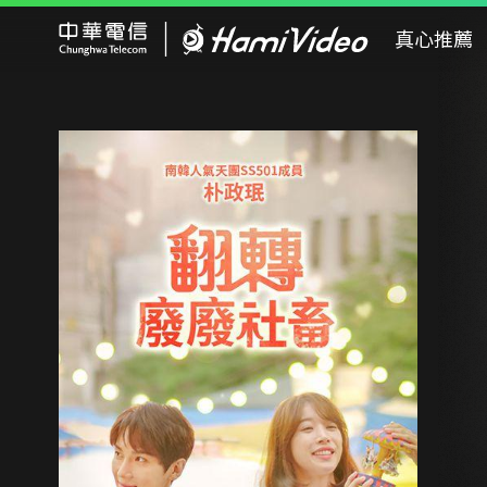
Hami Video
真心推薦