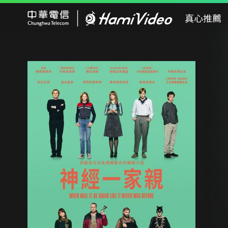
Hami Video
真心推薦