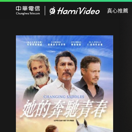
Hami Video
真心推薦