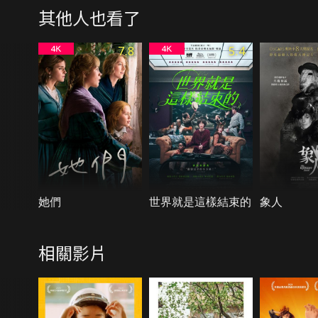
其他人也看了
7.8
5.4
她們
世界就是這樣結束的
象人
相關影片