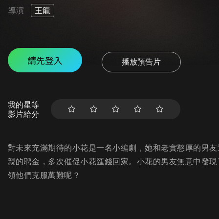
導演
王龍
請先登入
播放預告片
我的星等
影片給分
對未來充滿期待的小花是一名小編劇，她和老實憨厚的男友
親的聘金，多次催促小花匯錢回家。小花的男友無意中發現
領他們克服萬難呢？