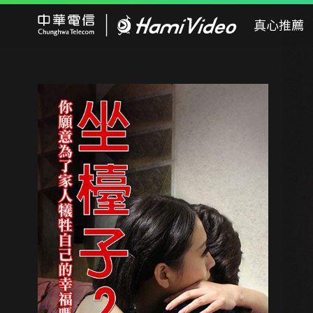
Hami Video
真心推薦