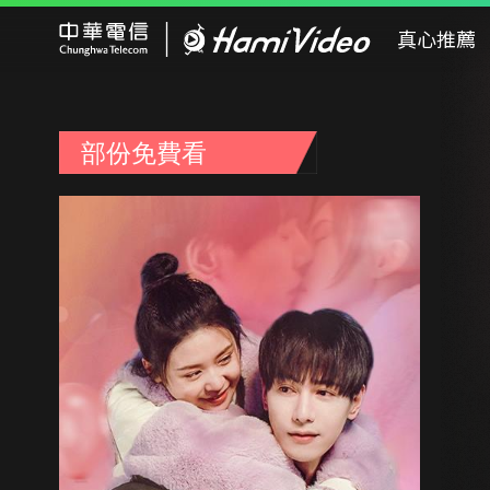
Hami Video
真心推薦
部份免費看