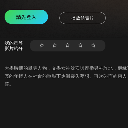
請先登入
播放預告片
我的星等
影片給分
大學時期的風雲人物，文學女神沈安與泰拳男神許北，機緣
亮的年輕人在社會的重壓下逐漸喪失夢想。再次碰面的兩人
慕。