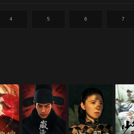
4
5
6
7