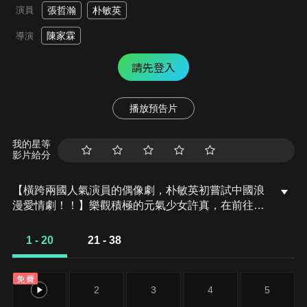
演員
張哲瀚
朴敏英
陳家霖
導演
請先登入
播放預告片
我的星等
影片給分
【橫跨兩國人氣演員的偶像劇，朴敏英初嘗試中國浪
漫愛情劇！！】樂觀積極的元氣少女許真，在前往蓋
亞影視應徵時撞見了當紅炸子雞顧持鈞被前女友拒絕
的場面。不希望丟臉的事情曝光的顧持鈞則從中作梗
1 - 20
21 - 38
想趕走許真，卻陰錯陽差的在蓋亞集團二公子林晉修
的幫助下，反而成為了顧持鈞的助理。朝夕相處、情
免費
愫蔓延，卻同時捲入了集團的陰謀，兩人要如何逃出
1
2
3
4
5
危機，讓有情人終成眷屬呢?