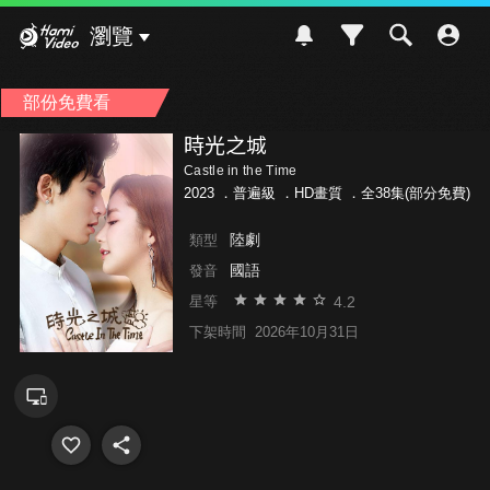
Hami Video
瀏覽
部份免費看
時光之城
Castle in the Time
2023 ．
普遍級
．HD畫質 ．全38集(部分免費)
陸劇
類型
國語
發音
4.2
星等
下架時間
2026年10月31日