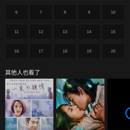
6
7
8
9
10
11
12
13
14
15
16
17
18
19
20
其他人也看了