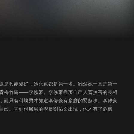
還是興趣愛好，她永遠都是第一名。雖然她一直是第一
青梅竹馬——李修豪。李修豪靠著自己人畜無害的長相
，而只有付勝男才知道李修豪有多麼的惡趣味。李修豪
自己。直到付勝男的學長劉佑文出現，他才有了危機