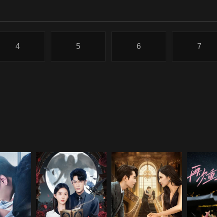
4
5
6
7