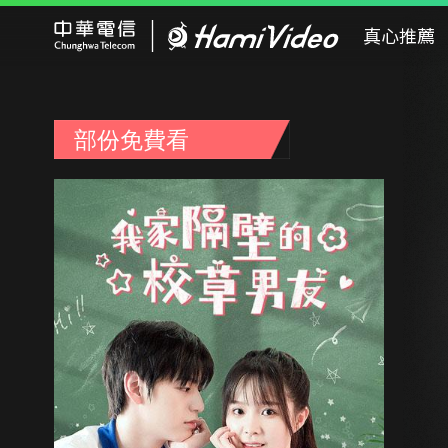
Hami Video
真心推薦
部份免費看