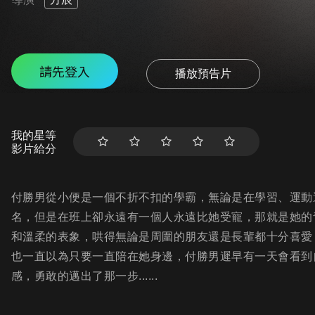
請先登入
播放預告片
我的星等
影片給分
付勝男從小便是一個不折不扣的學霸，無論是在學習、運動
名，但是在班上卻永遠有一個人永遠比她受寵，那就是她的
和溫柔的表象，哄得無論是周圍的朋友還是長輩都十分喜愛
也一直以為只要一直陪在她身邊，付勝男遲早有一天會看到
感，勇敢的邁出了那一步......