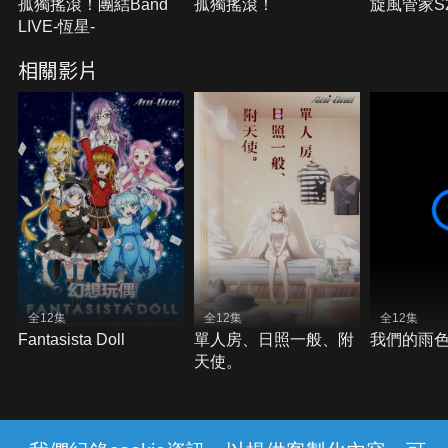
孤獨搖滾！團結Band
孤獨搖滾！
旋風管家S
LIVE-恆星-
相關影片
全12集
全12集
全12集
Fantasista Doll
單人房、日照一般、附
我們的雨
天使。